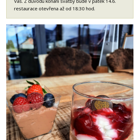
Vás. Z důvodu konání svatby bude v pátek 14.6.
restaurace otevřena až od 18:30 hod.