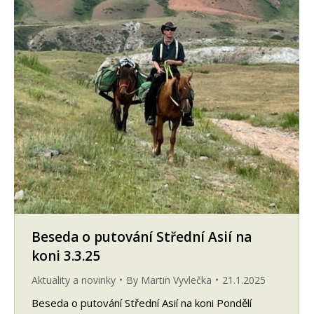
Beseda o putování Střední Asií na
koni 3.3.25
Aktuality a novinky
By
Martin Vyvlečka
21.1.2025
Beseda o putování Střední Asií na koni Pondělí