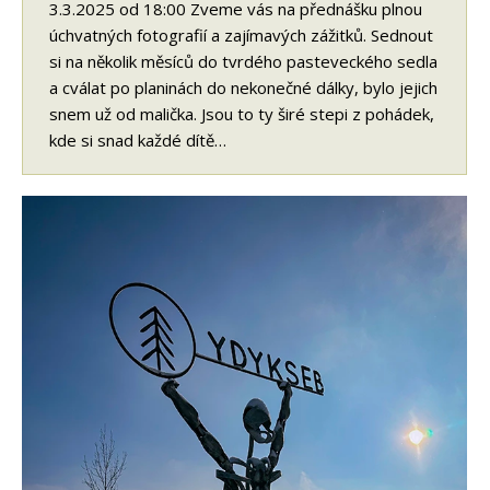
3.3.2025 od 18:00 Zveme vás na přednášku plnou
úchvatných fotografií a zajímavých zážitků. Sednout
si na několik měsíců do tvrdého pasteveckého sedla
a cválat po planinách do nekonečné dálky, bylo jejich
snem už od malička. Jsou to ty širé stepi z pohádek,
kde si snad každé dítě…