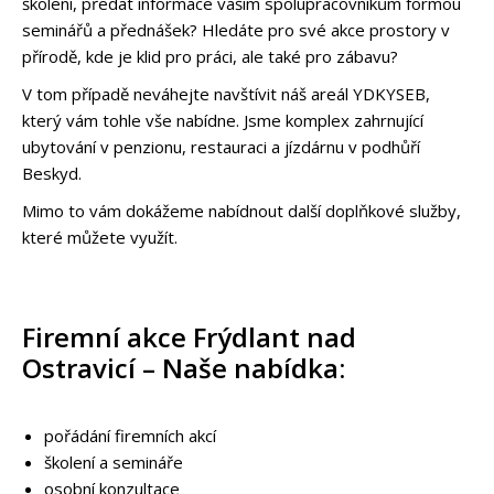
školení, předat informace vašim spolupracovníkům formou
seminářů a přednášek? Hledáte pro své akce prostory v
přírodě, kde je klid pro práci, ale také pro zábavu?
V tom případě neváhejte navštívit náš areál YDKYSEB,
který vám tohle vše nabídne. Jsme komplex zahrnující
ubytování v penzionu, restauraci a jízdárnu v podhůří
Beskyd.
Mimo to vám dokážeme nabídnout další doplňkové služby,
které můžete využít.
Firemní akce Frýdlant nad
Ostravicí – Naše nabídka:
pořádání firemních akcí
školení a semináře
osobní konzultace