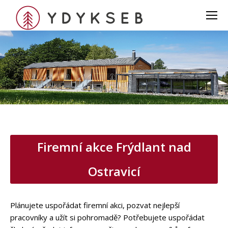
Firemní akce Frýdlant nad
Ostravicí
Plánujete uspořádat firemní akci, pozvat nejlepší
pracovníky a užít si pohromadě? Potřebujete uspořádat