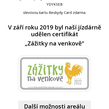
YDYKSEB
slevovou kartu Beskydy Card zdarma.
V září roku 2019 byl naší jízdárně
udělen certifikát
„Zážitky na venkově“
Další možnosti areálu