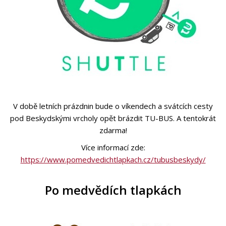
V době letních prázdnin bude o víkendech a svátcích cesty
pod Beskydskými vrcholy opět brázdit TU-BUS. A tentokrát
zdarma!
Více informací zde:
https://www.pomedvedichtlapkach.cz/tubusbeskydy/
Po medvědích tlapkách