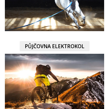
PŮJČOVNA ELEKTROKOL