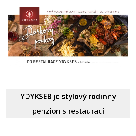
YDYKSEB je stylový rodinný
penzion s restaurací