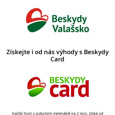
Získejte i od nás výhody s Beskydy
Card
Každý host s pobytem minimálně na 2 noci, získá od