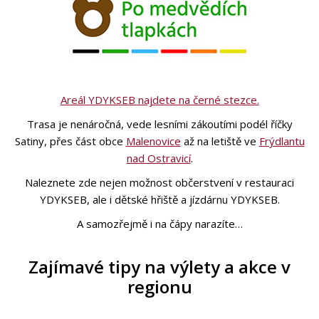
Areál YDYKSEB najdete na černé stezce.
Trasa je nenáročná, vede lesními zákoutími podél říčky
Satiny, přes část obce
Malenovice
až na letiště ve
Frýdlantu
nad Ostravicí
.
Naleznete zde nejen možnost občerstvení v restauraci
YDYKSEB, ale i dětské hřiště a jízdárnu YDYKSEB.
A samozřejmě i na čápy narazíte…
Zajímavé tipy na výlety a akce v
regionu