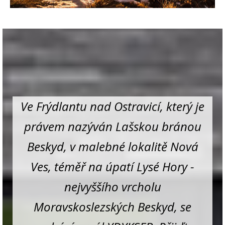
Ve Frýdlantu nad Ostravicí, který je
právem nazýván Lašskou bránou
Beskyd, v malebné lokalitě Nová
Ves, téměř na úpatí Lysé Hory -
nejvyššího vrcholu
Moravskoslezských Beskyd, se