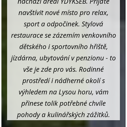
nachází areál YDYKSEB. Přijďte
navštívit nové místo pro relax,
sport a odpočinek. Stylová
restaurace se zázemím venkovního
dětského i sportovního hřiště,
jízdárna, ubytování v penzionu - to
vše je zde pro vás. Rodinné
prostředí i nádherné okolí s
výhledem na Lysou horu, vám
přinese tolik potřebné chvíle
pohody a kulinářských zážitků.