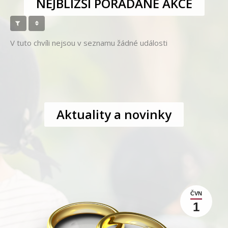
NEJBLIŽŠÍ POŘÁDANÉ AKCE
V tuto chvíli nejsou v seznamu žádné události
Aktuality a novinky
ČVN
1