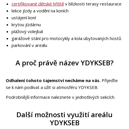
certifikované dětské hřiště
v blízkosti terasy restaurace
lekce jízdy a vodění na koních
ustájení koní
krytou jízdárnu
plážový volejbal
garážové stání pro motocykly a kola ubytovaných hostů
parkování v areálu
A proč právě název YDYKSEB?
Odhalení tohoto tajemství necháme na vás.
Přijeďte
se k nám podívat a užít si atmosféru YDYKSEB.
Podrobnější informace naleznete v jednotlivých sekcích.
Další možnosti využití areálu
YDYKSEB