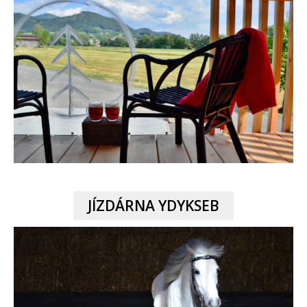
JÍZDÁRNA YDYKSEB