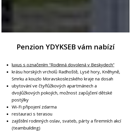
Penzion YDYKSEB vám nabízí
luxus s označením “Rodinná dovolená v Beskydech”
krásu horských vrcholů Radhoště, Lysé hory, Kněhyně,
Smrku a kouzlo Moravskoslezského kraje na dosah
ubytování ve čtyřlůžkových apartmánech a
dvojlůžkových pokojích, možnost zapůjčení dětské
postýlky
Wi-Fi připojení zdarma
restauraci s terasou
zajištění rodinných oslav, svateb, párty a firemních akcí
(teambuilding)