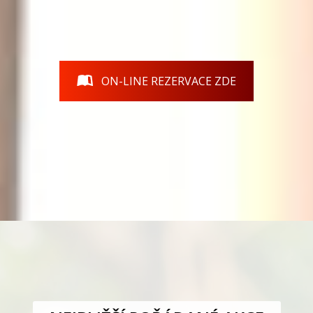
ON-LINE REZERVACE ZDE