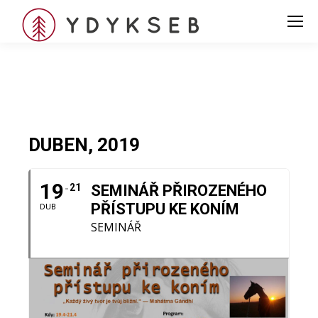
DUBEN, 2019
19
21
SEMINÁŘ PŘIROZENÉHO
PŘÍSTUPU KE KONÍM
DUB
SEMINÁŘ