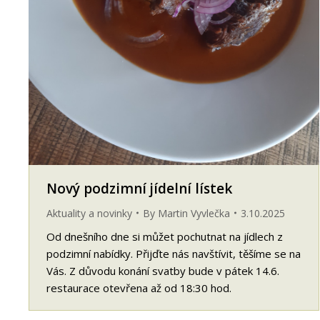
Nový podzimní jídelní lístek
Aktuality a novinky
By
Martin Vyvlečka
3.10.2025
Od dnešního dne si můžet pochutnat na jídlech z
podzimní nabídky. Přijďte nás navštívit, těšíme se na
Vás. Z důvodu konání svatby bude v pátek 14.6.
restaurace otevřena až od 18:30 hod.