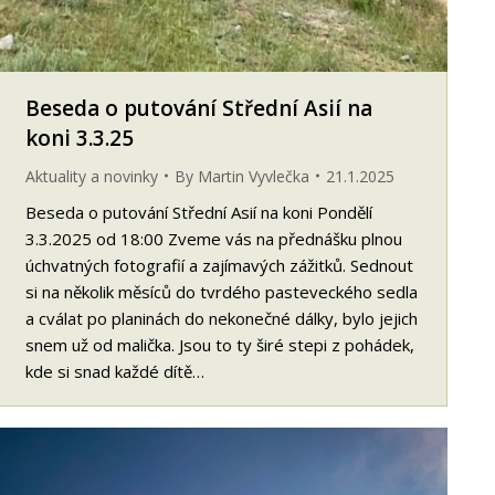
Beseda o putování Střední Asií na
koni 3.3.25
Aktuality a novinky
By
Martin Vyvlečka
21.1.2025
Beseda o putování Střední Asií na koni Pondělí
3.3.2025 od 18:00 Zveme vás na přednášku plnou
úchvatných fotografií a zajímavých zážitků. Sednout
si na několik měsíců do tvrdého pasteveckého sedla
a cválat po planinách do nekonečné dálky, bylo jejich
snem už od malička. Jsou to ty širé stepi z pohádek,
kde si snad každé dítě…