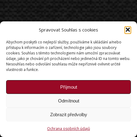
Spravovat Souhlas s cookies
Abychom poskytli co nejlepší služby, používáme k ukládání a/nebo
přístupu k informacím o zařízení, technologie jako jsou soubory
cookies. Souhlas s těmito technologiemi nám umožní zpracovávat
údaje, jako je chování při procházení nebo jedinečná ID na tomto webu.
Nesouhlas nebo odvolání souhlasu může nepříznivě ovlivnit určité
vlastnosti a funkce.
Příjmout
Odmítnout
Zobrazit předvolby
Ochrana osobních údajů