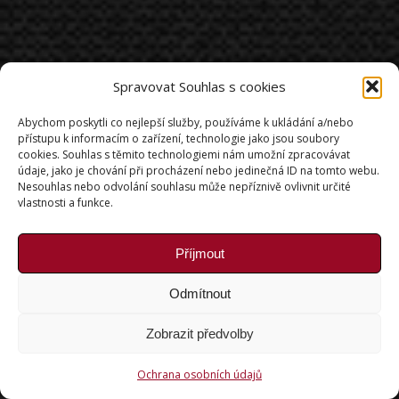
Spravovat Souhlas s cookies
Abychom poskytli co nejlepší služby, používáme k ukládání a/nebo
přístupu k informacím o zařízení, technologie jako jsou soubory
cookies. Souhlas s těmito technologiemi nám umožní zpracovávat
údaje, jako je chování při procházení nebo jedinečná ID na tomto webu.
Nesouhlas nebo odvolání souhlasu může nepříznivě ovlivnit určité
vlastnosti a funkce.
Příjmout
Odmítnout
Zobrazit předvolby
Ochrana osobních údajů