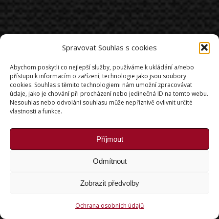
Spravovat Souhlas s cookies
Abychom poskytli co nejlepší služby, používáme k ukládání a/nebo
přístupu k informacím o zařízení, technologie jako jsou soubory
cookies. Souhlas s těmito technologiemi nám umožní zpracovávat
údaje, jako je chování při procházení nebo jedinečná ID na tomto webu.
Nesouhlas nebo odvolání souhlasu může nepříznivě ovlivnit určité
vlastnosti a funkce.
Příjmout
Odmítnout
Zobrazit předvolby
Ochrana osobních údajů