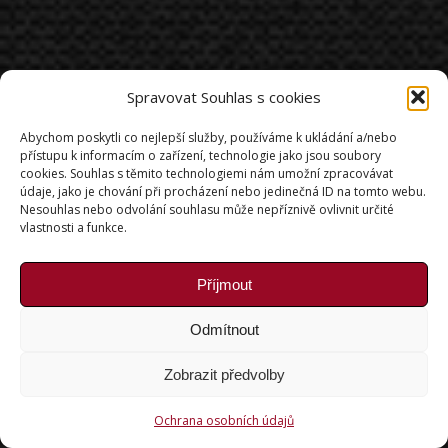
Spravovat Souhlas s cookies
Abychom poskytli co nejlepší služby, používáme k ukládání a/nebo
přístupu k informacím o zařízení, technologie jako jsou soubory
cookies. Souhlas s těmito technologiemi nám umožní zpracovávat
údaje, jako je chování při procházení nebo jedinečná ID na tomto webu.
Nesouhlas nebo odvolání souhlasu může nepříznivě ovlivnit určité
vlastnosti a funkce.
Příjmout
Odmítnout
Zobrazit předvolby
Ochrana osobních údajů