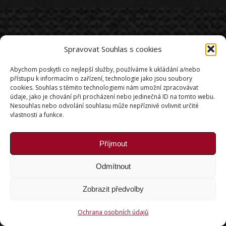
Spravovat Souhlas s cookies
Abychom poskytli co nejlepší služby, používáme k ukládání a/nebo
přístupu k informacím o zařízení, technologie jako jsou soubory
cookies. Souhlas s těmito technologiemi nám umožní zpracovávat
údaje, jako je chování při procházení nebo jedinečná ID na tomto webu.
Nesouhlas nebo odvolání souhlasu může nepříznivě ovlivnit určité
vlastnosti a funkce.
Příjmout
Odmítnout
Zobrazit předvolby
Ochrana osobních údajů