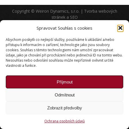
Copyright © Weiron Dynamics, s.r.o. |
Tvorba webových
stránek
a
SEO
Spravovat Souhlas s cookies
Abychom poskytli co nejlepší služby, používáme k ukládání a/nebo
přístupu k informacím o zařízení, technologie jako jsou soubory
cookies. Souhlas s těmito technologiemi nám umožní zpracovávat
údaje, jako je chování při procházení nebo jedinečná ID na tomto webu.
Nesouhlas nebo odvolání souhlasu může nepříznivě ovlivnit určité
vlastnosti a funkce.
Příjmout
Odmítnout
Zobrazit předvolby
Ochrana osobních údajů