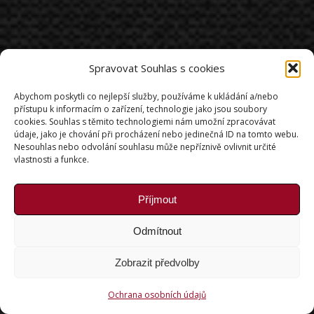
Spravovat Souhlas s cookies
Abychom poskytli co nejlepší služby, používáme k ukládání a/nebo
přístupu k informacím o zařízení, technologie jako jsou soubory
cookies. Souhlas s těmito technologiemi nám umožní zpracovávat
údaje, jako je chování při procházení nebo jedinečná ID na tomto webu.
Nesouhlas nebo odvolání souhlasu může nepříznivě ovlivnit určité
vlastnosti a funkce.
Příjmout
Odmítnout
Zobrazit předvolby
Ochrana osobních údajů