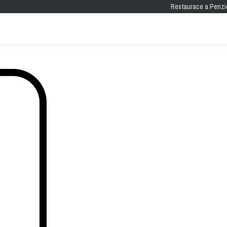
Restaurace a Penzi