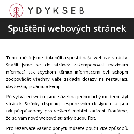
Spuštění webových stránek
Tento měsíc jsme dokončili a spustili naše webové stránky.
Snažili jsme se do stránek zakomponovat maximum
informací, tak abychom těmito informacemi byli schopni
zodpovědět všechny vaše základní dotazy na restauraci,
ubytování, jízdárnu a kemp.
Při vytváření webu jsme sázeli na jednoduchý moderní styl
stránek. Stránky disponují responzivním designem a jsou
tak přizpůsobeny pro veškeré mobilní zařízení. Doufáme,
že se vám nové webové stránky budou líbit.
Pro rezervace vašeho pobytu můžete použít více způsobů.