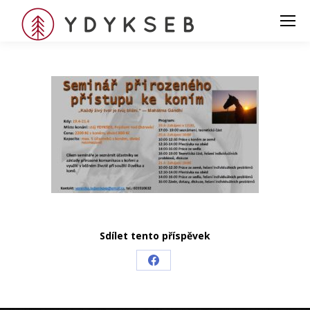
Sdílet tento příspěvek
Share
on