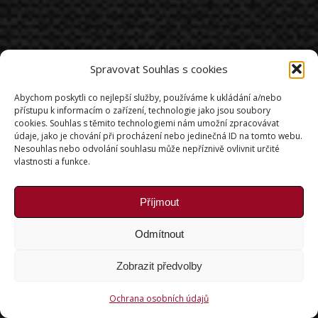
Spravovat Souhlas s cookies
Abychom poskytli co nejlepší služby, používáme k ukládání a/nebo
přístupu k informacím o zařízení, technologie jako jsou soubory
cookies. Souhlas s těmito technologiemi nám umožní zpracovávat
údaje, jako je chování při procházení nebo jedinečná ID na tomto webu.
Nesouhlas nebo odvolání souhlasu může nepříznivě ovlivnit určité
vlastnosti a funkce.
Příjmout
Odmítnout
Zobrazit předvolby
Ochrana osobních údajů