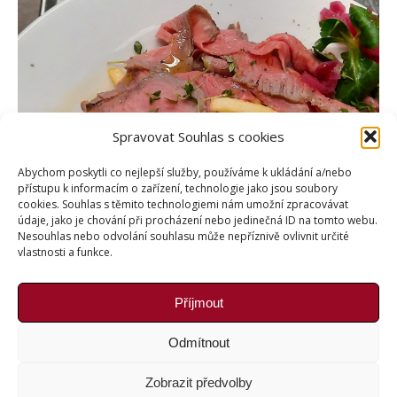
Spravovat Souhlas s cookies
Abychom poskytli co nejlepší služby, používáme k ukládání a/nebo
přístupu k informacím o zařízení, technologie jako jsou soubory
cookies. Souhlas s těmito technologiemi nám umožní zpracovávat
údaje, jako je chování při procházení nebo jedinečná ID na tomto webu.
Nesouhlas nebo odvolání souhlasu může nepříznivě ovlivnit určité
vlastnosti a funkce.
Příjmout
Odmítnout
Zobrazit předvolby