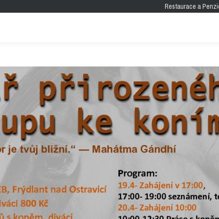
Restaurace a Penzi