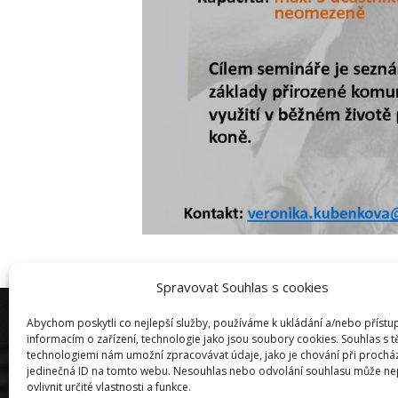
Spravovat Souhlas s cookies
Copyright © Weiron Dynamics, s.r.o. |
Tvorba webových strán
Abychom poskytli co nejlepší služby, používáme k ukládání a/nebo přístu
informacím o zařízení, technologie jako jsou soubory cookies. Souhlas s 
technologiemi nám umožní zpracovávat údaje, jako je chování při prochá
jedinečná ID na tomto webu. Nesouhlas nebo odvolání souhlasu může ne
ovlivnit určité vlastnosti a funkce.