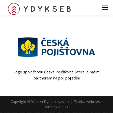
Logo společnosti Česká Pojišťovna, která je naším
partnerem na poli pojištění
Copyright © Weiron Dynamics, s.r.o. |
Tvorba webových
stránek
a
SEO