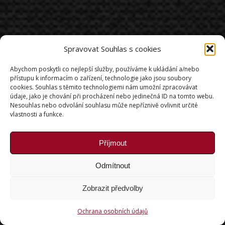
Spravovat Souhlas s cookies
Abychom poskytli co nejlepší služby, používáme k ukládání a/nebo
přístupu k informacím o zařízení, technologie jako jsou soubory
cookies. Souhlas s těmito technologiemi nám umožní zpracovávat
údaje, jako je chování při procházení nebo jedinečná ID na tomto webu.
Nesouhlas nebo odvolání souhlasu může nepříznivě ovlivnit určité
vlastnosti a funkce.
Příjmout
Odmítnout
Zobrazit předvolby
Ochrana osobních údajů