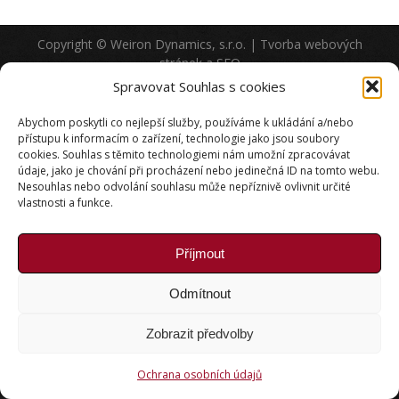
Copyright © Weiron Dynamics, s.r.o. |
Tvorba webových
stránek
a
SEO
Spravovat Souhlas s cookies
Abychom poskytli co nejlepší služby, používáme k ukládání a/nebo
přístupu k informacím o zařízení, technologie jako jsou soubory
cookies. Souhlas s těmito technologiemi nám umožní zpracovávat
údaje, jako je chování při procházení nebo jedinečná ID na tomto webu.
Nesouhlas nebo odvolání souhlasu může nepříznivě ovlivnit určité
vlastnosti a funkce.
Příjmout
Odmítnout
Zobrazit předvolby
Ochrana osobních údajů