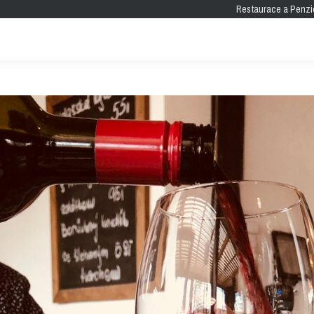
Restaurace a Penzi