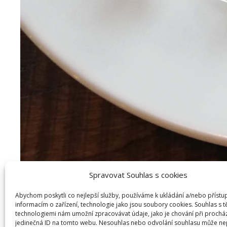
Spravovat Souhlas s cookies
Abychom poskytli co nejlepší služby, používáme k ukládání a/nebo přístu
informacím o zařízení, technologie jako jsou soubory cookies. Souhlas s 
technologiemi nám umožní zpracovávat údaje, jako je chování při prochá
jedinečná ID na tomto webu. Nesouhlas nebo odvolání souhlasu může ne