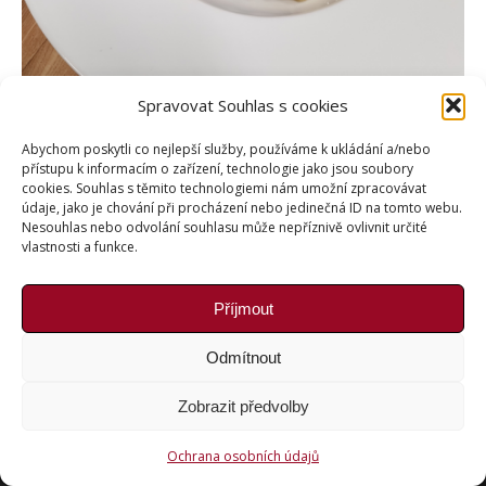
Spravovat Souhlas s cookies
Abychom poskytli co nejlepší služby, používáme k ukládání a/nebo
přístupu k informacím o zařízení, technologie jako jsou soubory
cookies. Souhlas s těmito technologiemi nám umožní zpracovávat
údaje, jako je chování při procházení nebo jedinečná ID na tomto webu.
Nesouhlas nebo odvolání souhlasu může nepříznivě ovlivnit určité
vlastnosti a funkce.
Příjmout
Copyright © Weiron Dynamics, s.r.o. |
Tvorba webových
stránek
a
SEO
Odmítnout
Zobrazit předvolby
Ochrana osobních údajů