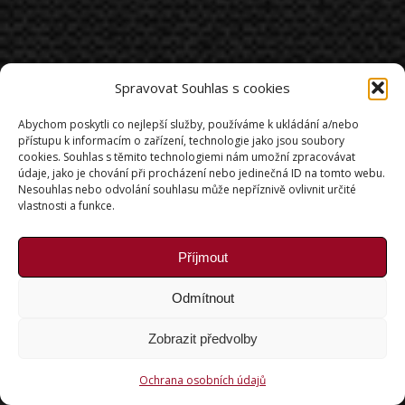
Spravovat Souhlas s cookies
Abychom poskytli co nejlepší služby, používáme k ukládání a/nebo
přístupu k informacím o zařízení, technologie jako jsou soubory
cookies. Souhlas s těmito technologiemi nám umožní zpracovávat
údaje, jako je chování při procházení nebo jedinečná ID na tomto webu.
Nesouhlas nebo odvolání souhlasu může nepříznivě ovlivnit určité
vlastnosti a funkce.
Příjmout
Odmítnout
Zobrazit předvolby
Ochrana osobních údajů