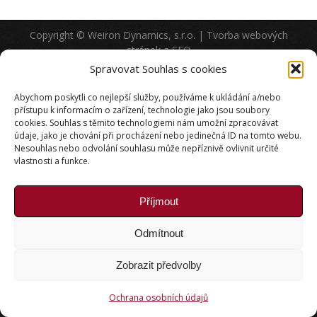
Copyright © Weiron Dynamics, s.r.o. |
Tvorba webových
stránek
a
SEO
Spravovat Souhlas s cookies
Abychom poskytli co nejlepší služby, používáme k ukládání a/nebo
přístupu k informacím o zařízení, technologie jako jsou soubory
cookies. Souhlas s těmito technologiemi nám umožní zpracovávat
údaje, jako je chování při procházení nebo jedinečná ID na tomto webu.
Nesouhlas nebo odvolání souhlasu může nepříznivě ovlivnit určité
vlastnosti a funkce.
Příjmout
Odmítnout
Zobrazit předvolby
Ochrana osobních údajů