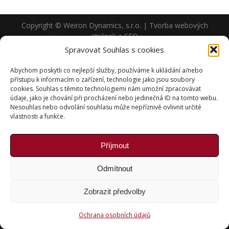
Copyright © Weiron Dynamics, s.r.o. |
Tvorba webových
stránek
a
SEO
Spravovat Souhlas s cookies
Abychom poskytli co nejlepší služby, používáme k ukládání a/nebo
přístupu k informacím o zařízení, technologie jako jsou soubory
cookies. Souhlas s těmito technologiemi nám umožní zpracovávat
údaje, jako je chování při procházení nebo jedinečná ID na tomto webu.
Nesouhlas nebo odvolání souhlasu může nepříznivě ovlivnit určité
vlastnosti a funkce.
Příjmout
Odmítnout
Zobrazit předvolby
Ochrana osobních údajů