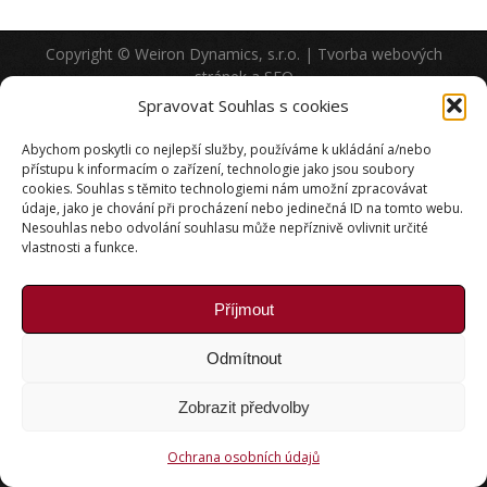
Copyright © Weiron Dynamics, s.r.o. |
Tvorba webových
stránek
a
SEO
Spravovat Souhlas s cookies
Abychom poskytli co nejlepší služby, používáme k ukládání a/nebo
přístupu k informacím o zařízení, technologie jako jsou soubory
cookies. Souhlas s těmito technologiemi nám umožní zpracovávat
údaje, jako je chování při procházení nebo jedinečná ID na tomto webu.
Nesouhlas nebo odvolání souhlasu může nepříznivě ovlivnit určité
vlastnosti a funkce.
Příjmout
Odmítnout
Zobrazit předvolby
Ochrana osobních údajů