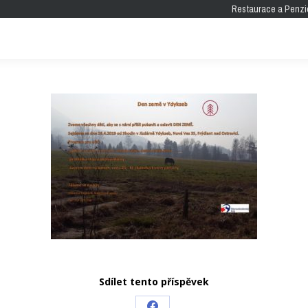
Restaurace a Penzi
Sdílet tento příspěvek