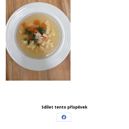
Sdílet tento příspěvek
Share