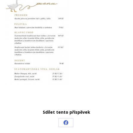
Sdílet tento příspěvek
Share